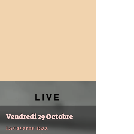
LIVE
Vendredi 29 Octobre
La Caverne Jazz