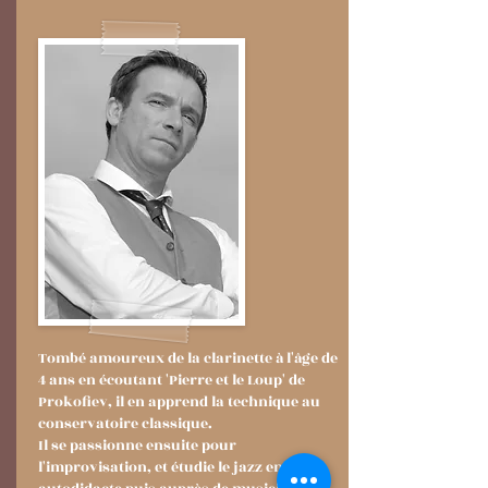
Tombé amoureux de la clarinette à l'âge de
4 ans en écoutant 'Pierre et le Loup' de
Prokofiev, il en apprend la technique au
conservatoire classique.
Il se passionne ensuite pour
l'improvisation, et étudie le jazz en