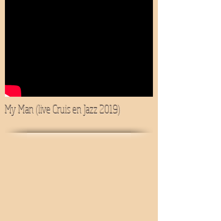
My Man (live Cruis en Jazz 2019)