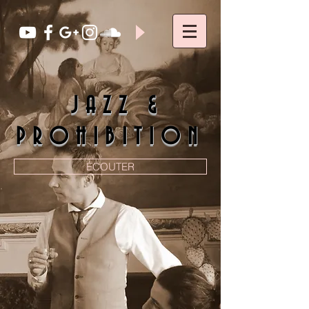
JAZZ &
PROHIBITION
ÉCOUTER